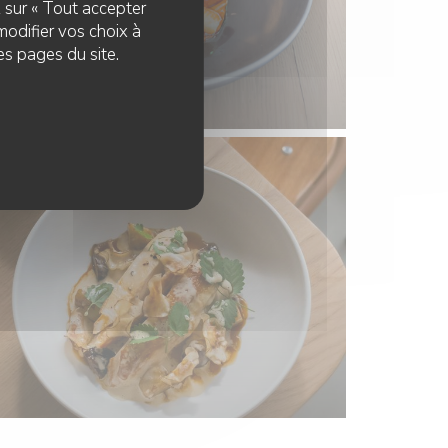
z sur « Tout accepter
modifier vos choix à
es pages du site.