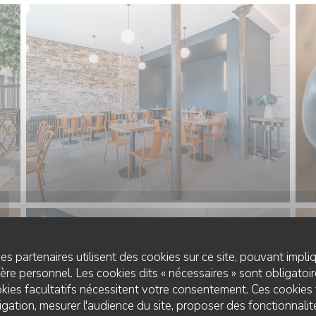
es partenaires utilisent des cookies sur ce site, pouvant impli
re personnel. Les cookies dits « nécessaires » sont obligatoire
kies facultatifs nécessitent votre consentement. Ces cookies 
gation, mesurer l'audience du site, proposer des fonctionnalité