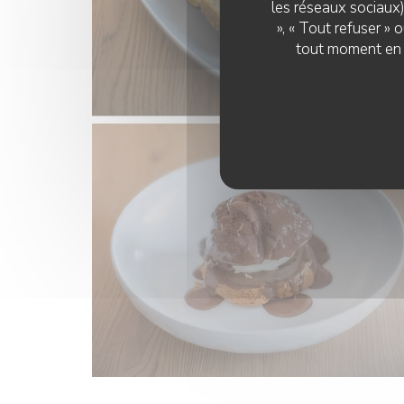
les réseaux sociaux)
», « Tout refuser »
tout moment en c