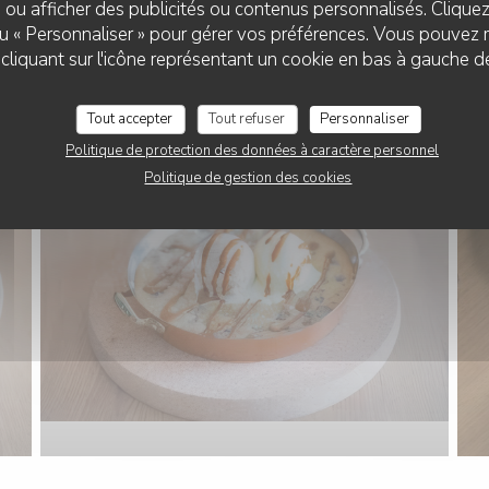
 ou afficher des publicités ou contenus personnalisés. Clique
 ou « Personnaliser » pour gérer vos préférences. Vous pouvez 
CAFÉ CÉSAR
liquant sur l'icône représentant un cookie en bas à gauche d
Tout accepter
Tout refuser
Personnaliser
Politique de protection des données à caractère personnel
Politique de gestion des cookies