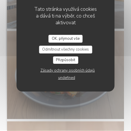
Tato stránka využívá cookies
a dává ti na výběr, co chceš
aktivovat
OK, přijmout vše
CAFÉ CÉSAR
Odmítnout všechny cookies
Přizpůsobit
Zásady ochrany osobních údajů
undefined