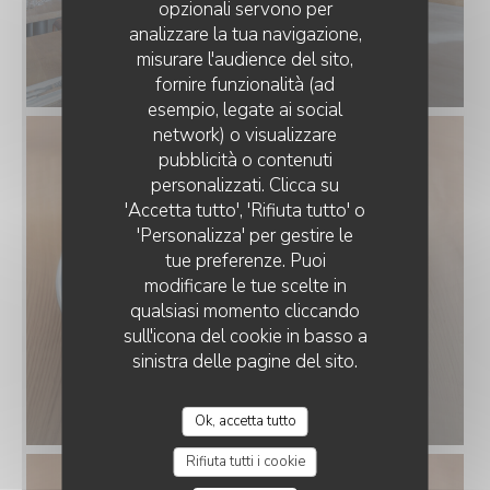
opzionali servono per
analizzare la tua navigazione,
misurare l'audience del sito,
fornire funzionalità (ad
esempio, legate ai social
network) o visualizzare
CAFÉ CÉSAR
pubblicità o contenuti
personalizzati. Clicca su
'Accetta tutto', 'Rifiuta tutto' o
'Personalizza' per gestire le
tue preferenze. Puoi
modificare le tue scelte in
qualsiasi momento cliccando
sull'icona del cookie in basso a
sinistra delle pagine del sito.
Ok, accetta tutto
Rifiuta tutti i cookie