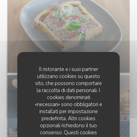
Il ristorante e i suoi partner
utilizzano cookies su questo
sito, che possono comportare
la raccolta di dati personali. I
cookies denominati
«necessari» sono obbligatori e
installati per impostazione
predefinita. Altri cookies
opzionali richiedono il tuo
consenso. Questi cookies