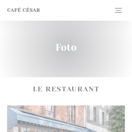
Personalizzazione delle tue scelte sui cookie
CAFÉ CÉSAR
Foto
LE RESTAURANT