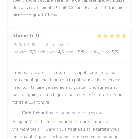
cœur. Toute l'équipe sera ravie de l'apprendre. Au plaisir
de vous revoir bientôt ! Café César - Restaurant français
bistronomique à Clichy
Murielle
D
2026-08-05
- 12:30 - guests 2
service
:
5
/5
ambience
:
4
/5
menu
:
5
/5
quality_price
:
5
/5
Très bon accueil et personnel sympathique ( le boss
également qui met la main à la pâte aussi ds le service)
Tres bon tartare de saumon et guacamole, agneau et
petits légumes dans le jus à basse température est d un
fondant......à fondre
Café César
has responded to the review
Bonjour Murielle, merci pour ce retour qui nous fait
vraiment plaisir ! Savoir que l'agneau et le tartare vous
ont autant régalé, c'est la meilleure récompense pour