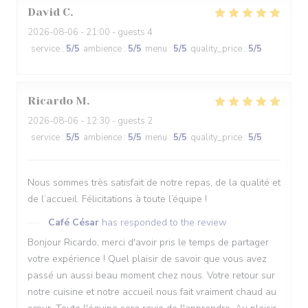
David
C
2026-08-06
- 21:00 - guests 4
service
:
5
/5
ambience
:
5
/5
menu
:
5
/5
quality_price
:
5
/5
Ricardo
M
2026-08-06
- 12:30 - guests 2
service
:
5
/5
ambience
:
5
/5
menu
:
5
/5
quality_price
:
5
/5
Nous sommes très satisfait de notre repas, de la qualité et
de l’accueil. Félicitations à toute l’équipe !
Café César
has responded to the review
Bonjour Ricardo, merci d'avoir pris le temps de partager
votre expérience ! Quel plaisir de savoir que vous avez
passé un aussi beau moment chez nous. Votre retour sur
notre cuisine et notre accueil nous fait vraiment chaud au