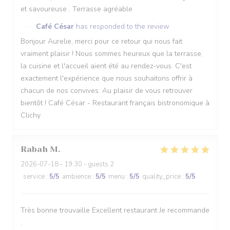
et savoureuse . Terrasse agréable
Café César
has responded to the review
Bonjour Aurelie, merci pour ce retour qui nous fait
vraiment plaisir ! Nous sommes heureux que la terrasse,
la cuisine et l'accueil aient été au rendez-vous. C'est
exactement l'expérience que nous souhaitons offrir à
chacun de nos convives. Au plaisir de vous retrouver
bientôt ! Café César - Restaurant français bistronomique à
Clichy
Rabah
M
2026-07-18
- 19:30 - guests 2
service
:
5
/5
ambience
:
5
/5
menu
:
5
/5
quality_price
:
5
/5
Très bonne trouvaille Excellent restaurant Je recommande
.