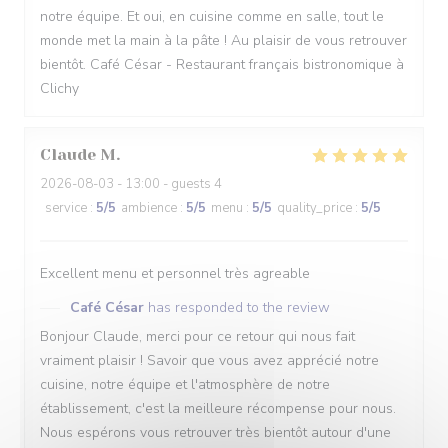
notre équipe. Et oui, en cuisine comme en salle, tout le
monde met la main à la pâte ! Au plaisir de vous retrouver
bientôt. Café César - Restaurant français bistronomique à
Clichy
Claude
M
2026-08-03
- 13:00 - guests 4
service
:
5
/5
ambience
:
5
/5
menu
:
5
/5
quality_price
:
5
/5
Excellent menu et personnel très agreable
Café César
has responded to the review
Bonjour Claude, merci pour ce retour qui nous fait
vraiment plaisir ! Savoir que vous avez apprécié notre
cuisine, notre équipe et l'atmosphère de notre
établissement, c'est la meilleure récompense pour nous.
Nous espérons vous retrouver très bientôt autour d'une