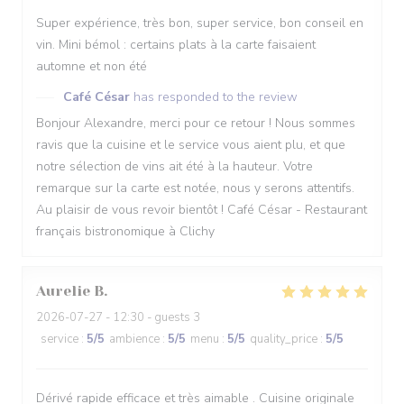
Super expérience, très bon, super service, bon conseil en
vin. Mini bémol : certains plats à la carte faisaient
automne et non été
Café César
has responded to the review
Bonjour Alexandre, merci pour ce retour ! Nous sommes
ravis que la cuisine et le service vous aient plu, et que
notre sélection de vins ait été à la hauteur. Votre
remarque sur la carte est notée, nous y serons attentifs.
Au plaisir de vous revoir bientôt ! Café César - Restaurant
français bistronomique à Clichy
Aurelie
B
2026-07-27
- 12:30 - guests 3
service
:
5
/5
ambience
:
5
/5
menu
:
5
/5
quality_price
:
5
/5
Dérivé rapide efficace et très aimable . Cuisine originale