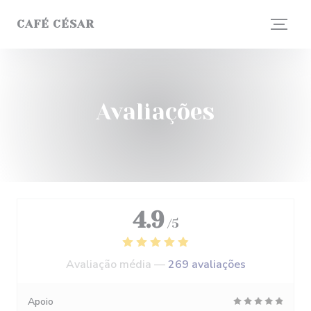
Painel de Gerenciamento de Cookies
CAFÉ CÉSAR
Avaliações
4.9
/5
Avaliação média —
269 avaliações
Apoio