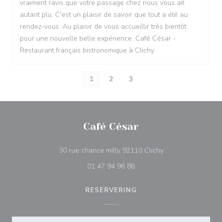
vraiment ravis que votre passage chez nous vous ait
autant plu. C'est un plaisir de savoir que tout a été au
rendez-vous. Au plaisir de vous accueillir très bientôt
pour une nouvelle belle expérience. Café César -
Restaurant français bistronomique à Clichy
1
2
3
Café César
((opent in een nie
30 rue chance milly 92110 Clichy
01 47 94 96 86
RESERVERING