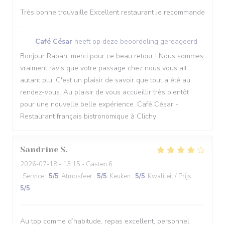
Très bonne trouvaille Excellent restaurant Je recommande
.
Café César
heeft op deze beoordeling gereageerd
Bonjour Rabah, merci pour ce beau retour ! Nous sommes
vraiment ravis que votre passage chez nous vous ait
autant plu. C'est un plaisir de savoir que tout a été au
rendez-vous. Au plaisir de vous accueillir très bientôt
pour une nouvelle belle expérience. Café César -
Restaurant français bistronomique à Clichy
Sandrine
S
2026-07-18
- 13:15 - Gasten 6
Service
:
5
/5
Atmosfeer
:
5
/5
Keuken
:
5
/5
Kwaliteit / Prijs
:
5
/5
Au top comme d’habitude, repas excellent, personnel