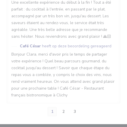
Une excellente expérience du début à la fin ! Tout a été
parfait : du cocktail à l'entrée, en passant par le plat,
accompagné par un très bon vin, jusqu'au dessert. Les
saveurs étaient au rendez-vous, le service était très
agréable. Une très belle adresse que je recommande
sans hésiter. Nous reviendrons avec grand plaisir ! 🙏🏻
Café César
heeft op deze beoordeling gereageerd
Bonjour Clara, merci d'avoir pris le temps de partager
votre expérience ! Quel beau parcours gourmand, du
cocktail jusqu'au dessert ! Savoir que chaque étape du
repas vous a comblée, y compris le choix des vins, nous
rend vraiment heureux. On vous attend avec grand plaisir
pour une prochaine table ! Café César - Restaurant
français bistronomique à Clichy
1
2
3