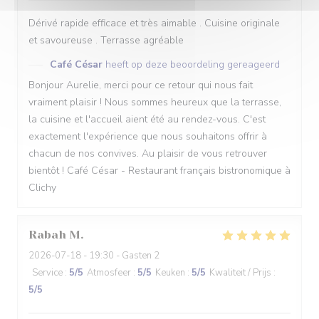
Dérivé rapide efficace et très aimable . Cuisine originale
et savoureuse . Terrasse agréable
Café César
heeft op deze beoordeling gereageerd
Bonjour Aurelie, merci pour ce retour qui nous fait
vraiment plaisir ! Nous sommes heureux que la terrasse,
la cuisine et l'accueil aient été au rendez-vous. C'est
exactement l'expérience que nous souhaitons offrir à
chacun de nos convives. Au plaisir de vous retrouver
bientôt ! Café César - Restaurant français bistronomique à
Clichy
Rabah
M
2026-07-18
- 19:30 - Gasten 2
Service
:
5
/5
Atmosfeer
:
5
/5
Keuken
:
5
/5
Kwaliteit / Prijs
:
5
/5