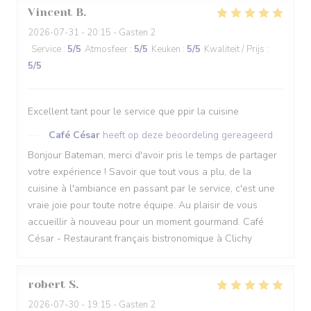
Vincent
B
2026-07-31
- 20:15 - Gasten 2
Service
:
5
/5
Atmosfeer
:
5
/5
Keuken
:
5
/5
Kwaliteit / Prijs
:
5
/5
Excellent tant pour le service que ppir la cuisine
Café César
heeft op deze beoordeling gereageerd
Bonjour Bateman, merci d'avoir pris le temps de partager
votre expérience ! Savoir que tout vous a plu, de la
cuisine à l'ambiance en passant par le service, c'est une
vraie joie pour toute notre équipe. Au plaisir de vous
accueillir à nouveau pour un moment gourmand. Café
César - Restaurant français bistronomique à Clichy
robert
S
2026-07-30
- 19:15 - Gasten 2