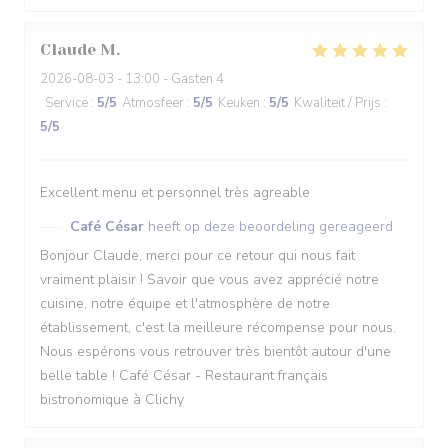
Claude
M
2026-08-03
- 13:00 - Gasten 4
Service
:
5
/5
Atmosfeer
:
5
/5
Keuken
:
5
/5
Kwaliteit / Prijs
:
5
/5
Excellent menu et personnel très agreable
Café César
heeft op deze beoordeling gereageerd
Bonjour Claude, merci pour ce retour qui nous fait
vraiment plaisir ! Savoir que vous avez apprécié notre
cuisine, notre équipe et l'atmosphère de notre
établissement, c'est la meilleure récompense pour nous.
Nous espérons vous retrouver très bientôt autour d'une
belle table ! Café César - Restaurant français
bistronomique à Clichy