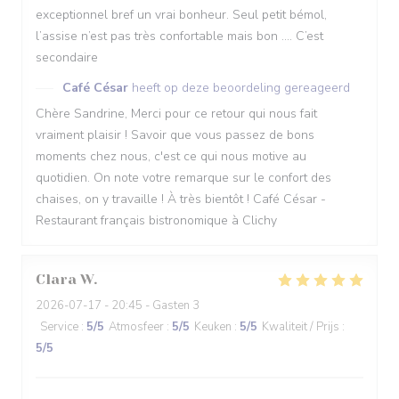
exceptionnel bref un vrai bonheur. Seul petit bémol,
l’assise n’est pas très confortable mais bon …. C’est
secondaire
Café César
heeft op deze beoordeling gereageerd
Chère Sandrine, Merci pour ce retour qui nous fait
vraiment plaisir ! Savoir que vous passez de bons
moments chez nous, c'est ce qui nous motive au
quotidien. On note votre remarque sur le confort des
chaises, on y travaille ! À très bientôt ! Café César -
Restaurant français bistronomique à Clichy
Clara
W
2026-07-17
- 20:45 - Gasten 3
Service
:
5
/5
Atmosfeer
:
5
/5
Keuken
:
5
/5
Kwaliteit / Prijs
:
5
/5