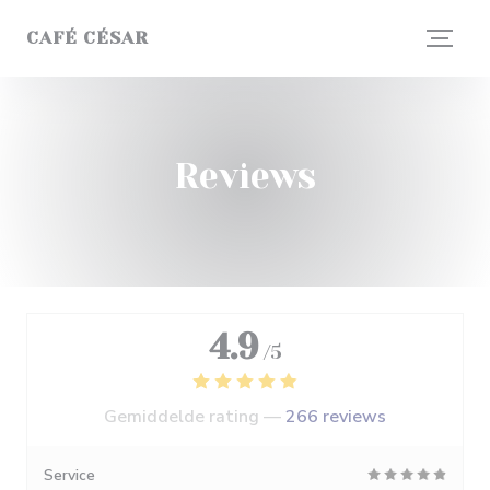
Cookies beheer paneel
CAFÉ CÉSAR
Reviews
4.9
/5
Gemiddelde rating —
266 reviews
Service